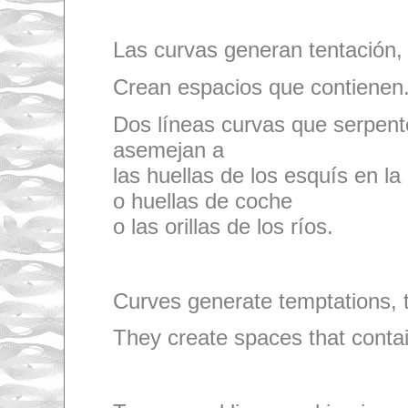
Las curvas generan tentación
Crean espacios que contienen
Dos líneas curvas que serpent
asemejan a
las huellas de los esquís en la
o huellas de coche
o las orillas de los ríos.
Curves generate temptations, 
They create spaces that contai