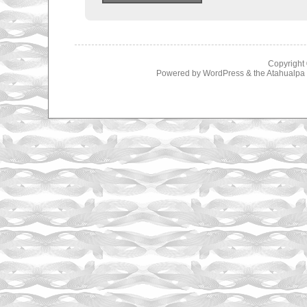
Copyright
Powered by
WordPress
& the
Atahualp