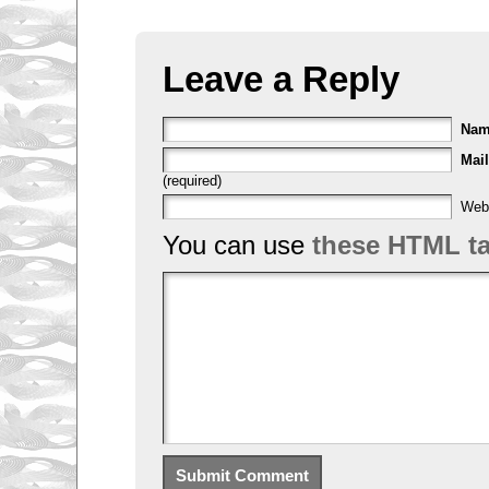
Leave a Reply
Na
Mail
(required)
Web
You can use
these HTML t