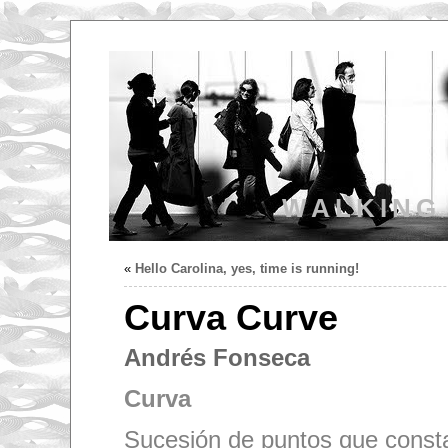
WALKING
«
Hello Carolina, yes, time is running!
Curva Curve
Andrés Fonseca
Curva
Sucesión de puntos que const