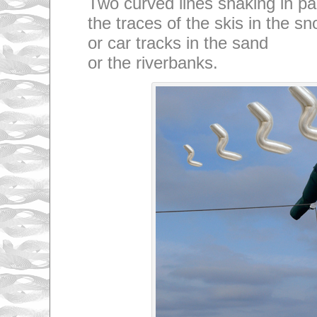
Two curved lines snaking in pa
the traces of the skis in the s
or car tracks in the sand
or the riverbanks.