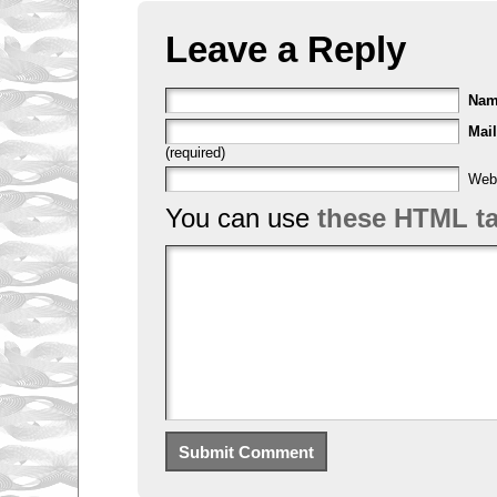
Leave a Reply
Na
Mail
(required)
Web
You can use
these HTML t