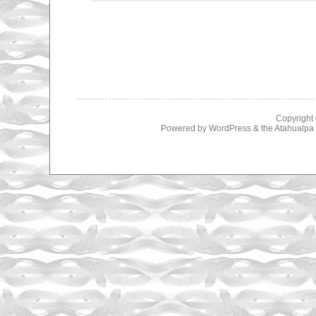
Copyright
Powered by
WordPress
& the
Atahualp