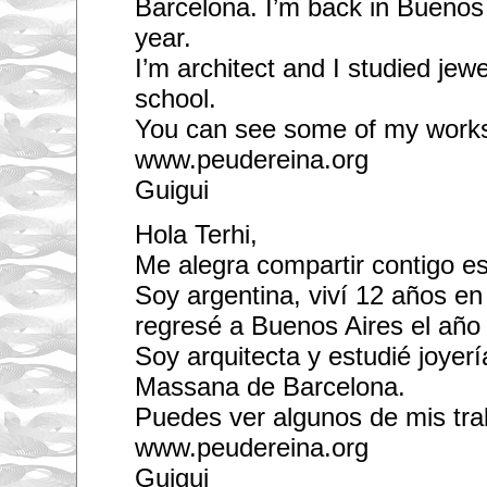
Barcelona. I’m back in Buenos 
year.
I’m architect and I studied je
school.
You can see some of my works
www.peudereina.org
Guigui
Hola Terhi,
Me alegra compartir contigo es
Soy argentina, viví 12 años en
regresé a Buenos Aires el año
Soy arquitecta y estudié joyerí
Massana de Barcelona.
Puedes ver algunos de mis tra
www.peudereina.org
Guigui