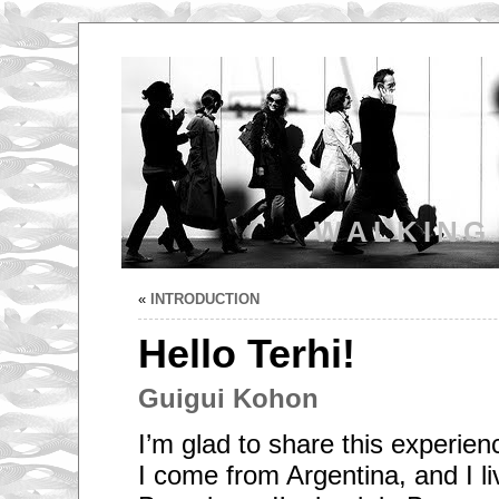
WALKING
«
INTRODUCTION
Hello Terhi!
Guigui Kohon
I’m glad to share this experien
I come from Argentina, and I li